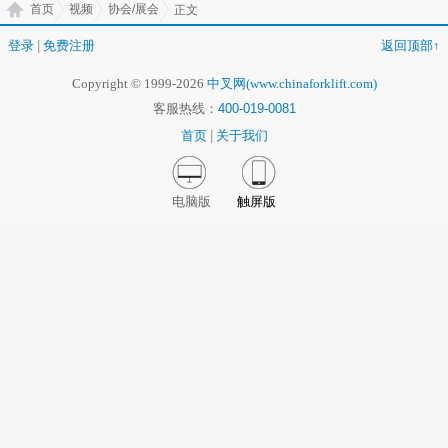
首页
视频
协会/展会
正文
登录
|
免费注册
返回顶部↑
Copyright © 1999-2026
中叉网(www.chinaforklift.com)
客服热线：
400-019-0081
首页
|
关于我们
电脑版
触屏版