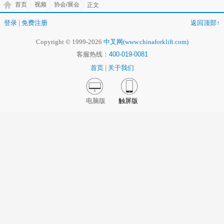
首页
视频
协会/展会
正文
登录
|
免费注册
返回顶部↑
Copyright © 1999-2026
中叉网(www.chinaforklift.com)
客服热线：
400-019-0081
首页
|
关于我们
电脑版
触屏版