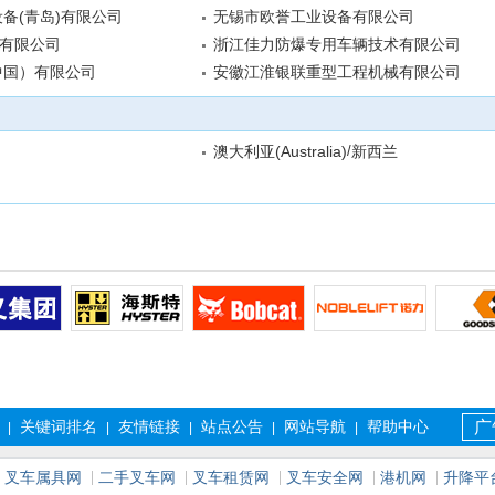
备(青岛)有限公司
无锡市欧誉工业设备有限公司
)有限公司
浙江佳力防爆专用车辆技术有限公司
中国）有限公司
安徽江淮银联重型工程机械有限公司
/
澳大利亚(Australia)
新西兰
关键词排名
友情链接
站点公告
网站导航
帮助中心
广
|
|
|
|
|
叉车属具网
二手叉车网
叉车租赁网
叉车安全网
港机网
升降平