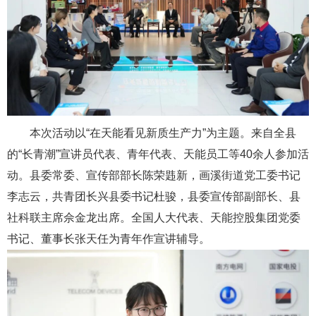
本次活动以“在天能看见新质生产力”为主题。来自全县
的“长青潮”宣讲员代表、青年代表、天能员工等40余人参加活
动。县委常委、宣传部部长陈荣韪新，画溪街道党工委书记
李志云，共青团长兴县委书记杜骏，县委宣传部副部长、县
社科联主席佘金龙出席。全国人大代表、天能控股集团党委
书记、董事长张天任为青年作宣讲辅导。