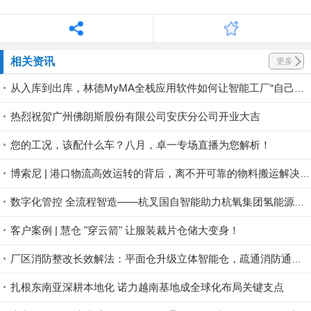
相关资讯
更多
从入库到出库，林德MyMA全栈应用软件如何让智能工厂“自己运转起来”
热烈祝贺广州佛朗斯股份有限公司安庆分公司开业大吉
您的工况，该配什么车？八月，卓一专场直播为您解析！
博索尼 | 港口物流高效运转的背后，离不开可靠的物料搬运解决方案
数字化管控 全流程智造——杭叉国自智能助力杭氧集团氢能源装备产业基地投运
客户案例 | 慧仓 "穿云箭" 让服装裁片仓储大变身！
厂区消防整改长效解法：平面仓升级立体智能仓，疏通消防通道，一步完成厂区整改。
扎根东南亚深耕本地化 诺力越南基地成全球化布局关键支点