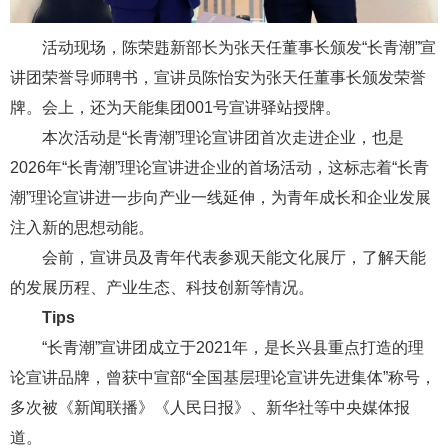
活动现场，陈荣韪新部长为张天任董事长颁发“长青潮”宣
讲团荣誉导师聘书，宣讲员陈怡安为张天任董事长颁发荣誉
牌。会上，还为天能集团001号宣讲驿站授牌。
本次活动是“长青潮”理论宣讲团首次走进企业，也是
2026年“长青潮”理论宣讲进企业的首场活动，这标志着“长青
潮”理论宣讲进一步向产业一线延伸，为青年成长和企业发展
注入新的思想动能。
会前，宣讲员及青年代表参观天能文化展厅，了解天能
的发展历程、产业生态、科技创新等情况。
Tips
“长青潮”宣讲团成立于2021年，是长兴县重点打造的理
论宣讲品牌，曾获中宣部“全国基层理论宣讲先进集体”称号，
多次被《新闻联播》《人民日报》、新华社等中央媒体报
道。