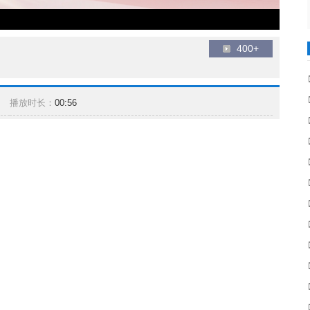
400+
播放时长：
00:56