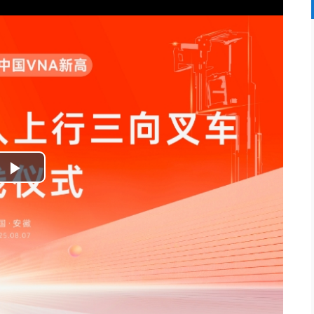
Play
Video