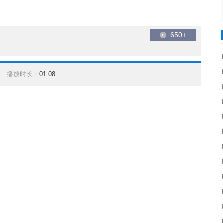
650+
播放时长：
01:08