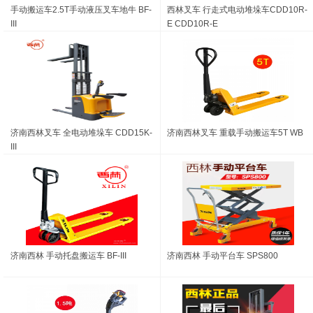
手动搬运车2.5T手动液压叉车地牛 BF-
西林叉车 行走式电动堆垛车CDD10R-
III
E CDD10R-E
济南西林叉车 全电动堆垛车 CDD15K-
济南西林叉车 重载手动搬运车5T WB
III
济南西林 手动托盘搬运车 BF-III
济南西林 手动平台车 SPS800