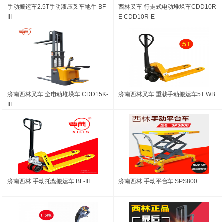
手动搬运车2.5T手动液压叉车地牛 BF-
西林叉车 行走式电动堆垛车CDD10R-
III
E CDD10R-E
济南西林叉车 全电动堆垛车 CDD15K-
济南西林叉车 重载手动搬运车5T WB
III
济南西林 手动托盘搬运车 BF-III
济南西林 手动平台车 SPS800