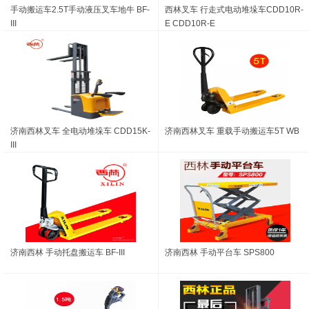
手动搬运车2.5T手动液压叉车地牛 BF-
西林叉车 行走式电动堆垛车CDD10R-
III
E CDD10R-E
济南西林叉车 全电动堆垛车 CDD15K-
济南西林叉车 重载手动搬运车5T WB
III
济南西林 手动托盘搬运车 BF-III
济南西林 手动平台车 SPS800