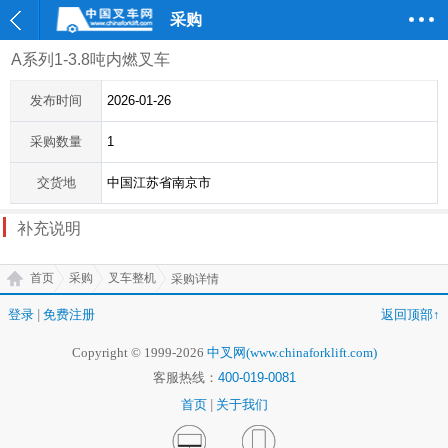
采购
A系列1-3.8吨内燃叉车
发布时间
2026-01-26
采购数量
1
交货地
中国江苏省南京市
补充说明
首页
采购
叉车整机
采购详情
登录
|
免费注册
返回顶部↑
Copyright © 1999-2026
中叉网(www.chinaforklift.com)
客服热线：
400-019-0081
首页
|
关于我们