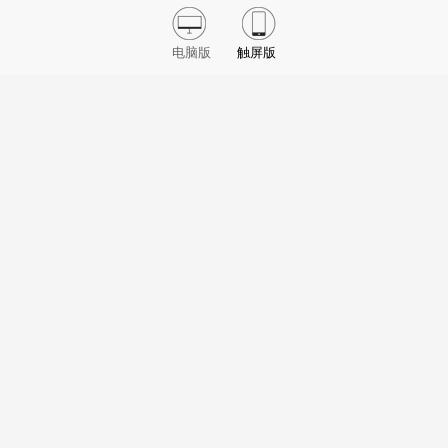
电脑版
触屏版