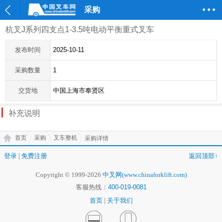
采购
杭叉J系列四支点1-3.5吨电动平衡重式叉车
发布时间
2025-10-11
采购数量
1
交货地
中国上海市奉贤区
补充说明
首页
采购
叉车整机
采购详情
登录
|
免费注册
返回顶部↑
Copyright © 1999-2026
中叉网(www.chinaforklift.com)
客服热线：
400-019-0081
首页
|
关于我们