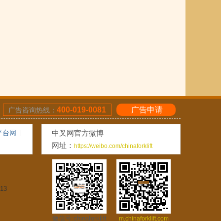
400-019-0081
广告申请
广告咨询热线：
平台网
中叉网官方微博
网址：
https://weibo.com/chinaforklift
13
微信号:chinaforklift
m.chinaforklift.com