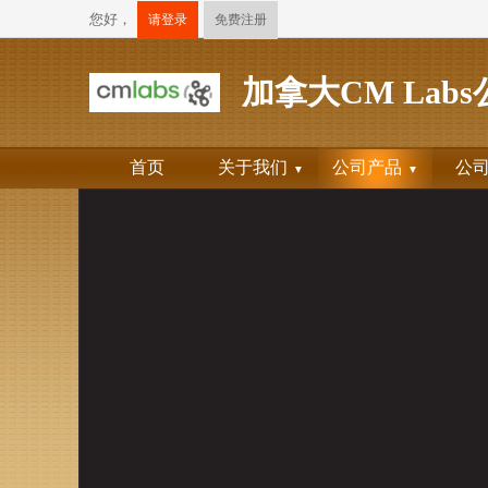
您好，
请登录
免费注册
加拿大CM Lab
首页
关于我们
公司产品
公
▼
▼