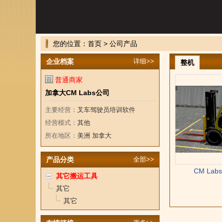
您的位置：
首页
> 公司产品
企业档案
详细>>
整机
普通商家
加拿大CM Labs公司
主要经营：
叉车驾驶员培训软件
经营模式：
其他
所在地区：
美洲 加拿大
产品分类
全部>>
CM La
其它搬运工具
其它
其它