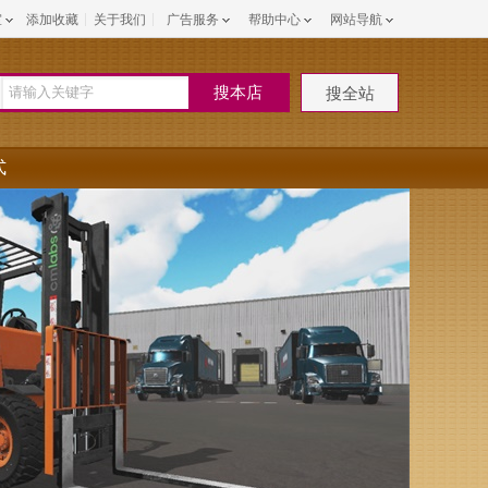
室
添加收藏
关于我们
广告服务
帮助中心
网站导航
搜本店
搜全站
式