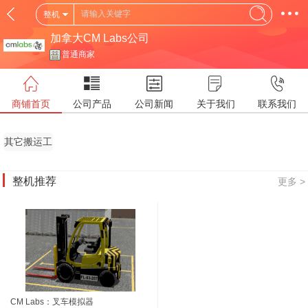
整机
加拿大CM Labs公司
普通商家
商铺首页
公司产品
公司新闻
关于我们
联系我们
其它搬运工
具
整机推荐
更多 >
CM Labs：叉车模拟器