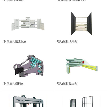
联动属具纸浆包夹
联动属具纸箱夹
联动属具倒桶夹
联动属具砖块夹