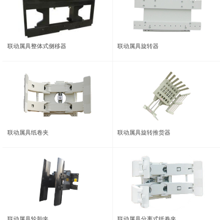
联动属具整体式侧移器
联动属具旋转器
联动属具纸卷夹
联动属具旋转推货器
联动属具轮胎夹
联动属具分离式纸卷夹