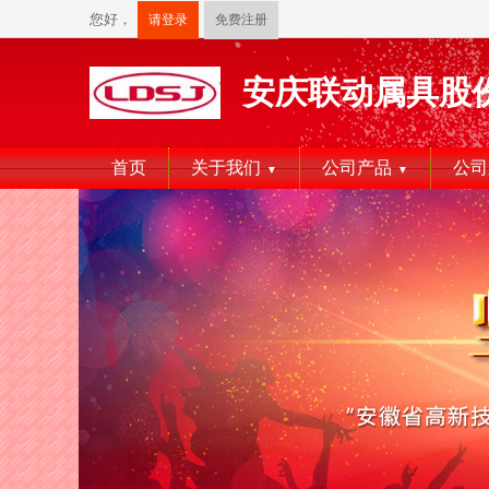
您好，
请登录
免费注册
安庆联动属具股
首页
关于我们
公司产品
公司
▼
▼