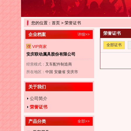
您的位置：
首页
> 荣誉证书
荣誉证书
企业档案
详细>>
全部证书
VIP商家
安庆联动属具股份有限公司
经营模式：
叉车配件制造商
所在地区：
中国 安徽省 安庆市
关于我们
公司简介
荣誉证书
产品分类
全部>>