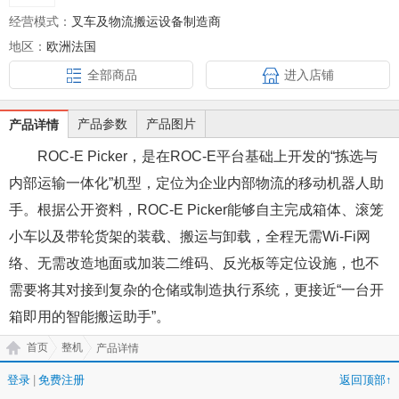
经营模式：
叉车及物流搬运设备制造商
地区：
欧洲法国
全部商品
进入店铺
产品参数
产品图片
产品详情
ROC-E Picker，是在ROC-E平台基础上开发的“拣选与
内部运输一体化”机型，定位为企业内部物流的移动机器人助
手。根据公开资料，ROC-E Picker能够自主完成箱体、滚笼
小车以及带轮货架的装载、搬运与卸载，全程无需Wi-Fi网
络、无需改造地面或加装二维码、反光板等定位设施，也不
需要将其对接到复杂的仓储或制造执行系统，更接近“一台开
箱即用的智能搬运助手”。
首页
整机
产品详情
登录
|
免费注册
返回顶部↑