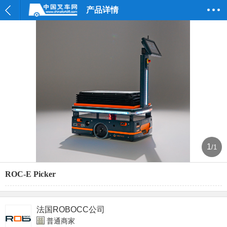
产品详情
1
/1
ROC-E Picker
法国ROBOCC公司
普通商家