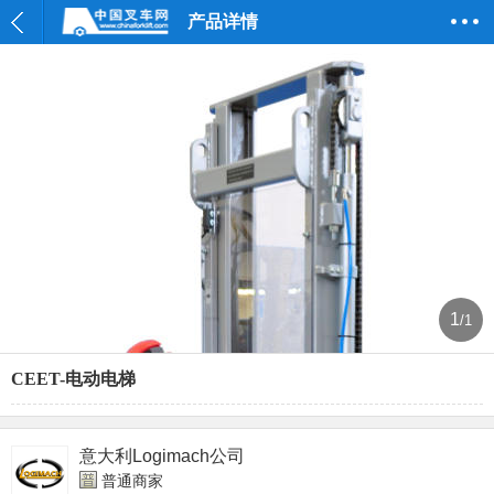
产品详情
1
/1
CEET-电动电梯
意大利Logimach公司
普通商家