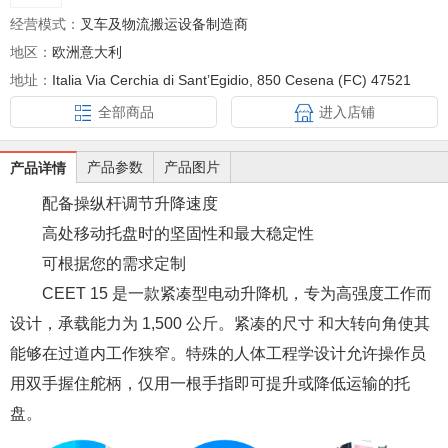
经营模式：
叉车及物流搬运设备制造商
地区：
欧洲意大利
地址：
Italia Via Cerchia di Sant’Egidio, 850 Cesena (FC) 47521
全部商品
进入店铺
产品参数
产品图片
产品详情
配备操纵杆调节升降速度
高处移动托盘时的坚固性和最大稳定性
可根据您的需求定制
CEET 15 是一款紧凑型电动升降机，专为高强度工作而
设计，承载能力为 1,500 公斤。紧凑的尺寸 和大转向角使其
能够在过道内工作狭窄。特殊的人体工程学设计允许操作员
用双手握住舵柄，仅用一根手指即可提升或降低运输的托
盘。