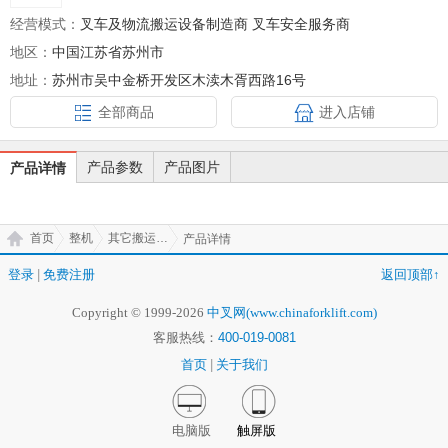
经营模式：
叉车及物流搬运设备制造商 叉车安全服务商
地区：
中国江苏省苏州市
地址：
苏州市吴中金桥开发区木渎木胥西路16号
全部商品
进入店铺
产品参数
产品图片
产品详情
首页
整机
其它搬运工具
产品详情
登录
|
免费注册
返回顶部↑
Copyright © 1999-2026
中叉网(www.chinaforklift.com)
客服热线：
400-019-0081
首页
|
关于我们
电脑版
触屏版