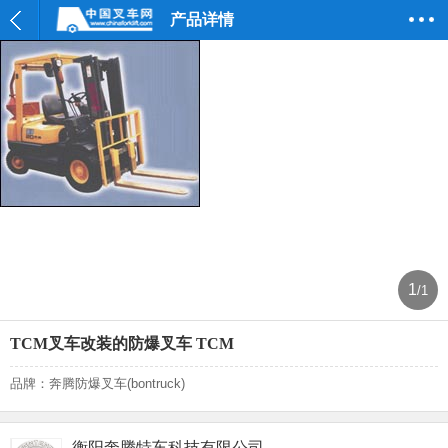
产品详情
1
/1
TCM叉车改装的防爆叉车 TCM
品牌：奔腾防爆叉车(bontruck)
衡阳奔腾特车科技有限公司