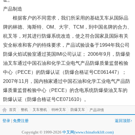
产品制造
根据客户的不同需求，我们所采用的基础叉车从国际品
牌的林德、海斯特、OM、大宇、TCM，到中国名牌的合力、
杭叉等，对其进行防爆系统改造，使之符合国家及国际有关
安全标准和客户的特殊要求，产品试验设备于1994年我公司
防爆火焰试验室通过英国IMI公司认证； 2006年9月，防爆柴
油叉车通过中国石油和化学工业电气产品防爆质量监督检验
中心（PECE）的防爆认证（防爆合格证号CE061447）；
2007年11月，国内独家通过中国石油和化学工业电气产品防
爆质量监督检验中心（PECE）的含电系统防爆柴油叉车的
防爆认证（防爆合格证号CE071610）。
首页
整机
叉车整机
特种叉车
防爆叉车
产品详情
登录
|
免费注册
返回顶部↑
Copyright © 1999-2026
中叉网(www.chinaforklift.com)