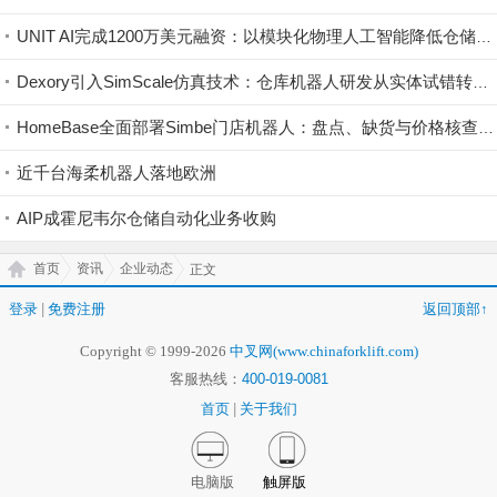
UNIT AI完成1200万美元融资：以模块化物理人工智能降低仓储自动化门槛
Dexory引入SimScale仿真技术：仓库机器人研发从实体试错转向云端验证
HomeBase全面部署Simbe门店机器人：盘点、缺货与价格核查实现持续数字化
近千台海柔机器人落地欧洲
AIP成霍尼韦尔仓储自动化业务收购
首页
资讯
企业动态
正文
登录
|
免费注册
返回顶部↑
Copyright © 1999-2026
中叉网(www.chinaforklift.com)
客服热线：
400-019-0081
首页
|
关于我们
电脑版
触屏版