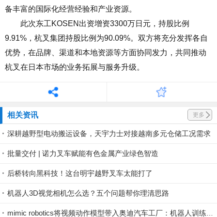
备丰富的国际化经营经验和产业资源。
此次东工KOSEN出资增资3300万日元，持股比例
9.91%，杭叉集团持股比例为90.09%。双方将充分发挥各自
优势，在品牌、渠道和本地资源等方面协同发力，共同推动
杭叉在日本市场的业务拓展与服务升级。
相关资讯
更多
深耕越野型电动搬运设备，天宇力士对接越南多元仓储工况需求
批量交付 | 诺力叉车赋能有色金属产业绿色智造
后桥转向黑科技！这台明宇越野叉车太能打了
机器人3D视觉相机怎么选？五个问题帮你理清思路
mimic robotics将视频动作模型带入奥迪汽车工厂：机器人训练开始直接利用视觉示范