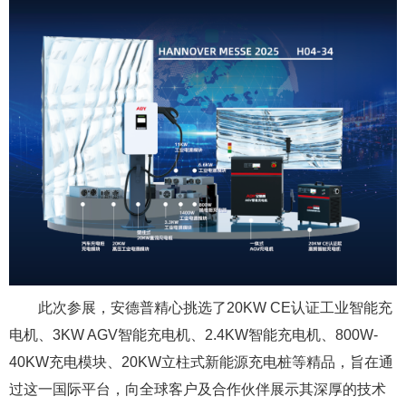
此次参展，安德普精心挑选了20KW CE认证工业智能充
电机、3KW AGV智能充电机、2.4KW智能充电机、800W-
40KW充电模块、20KW立柱式新能源充电桩等精品，旨在通
过这一国际平台，向全球客户及合作伙伴展示其深厚的技术