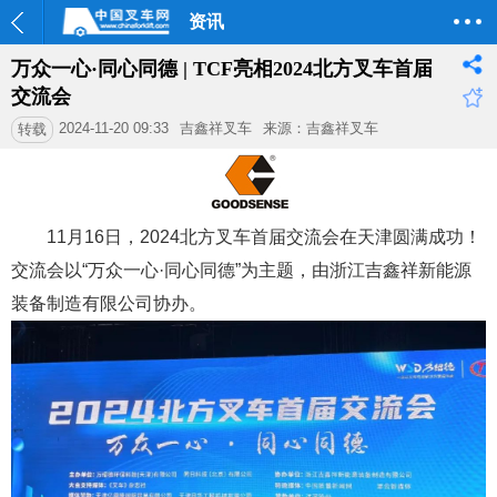
资讯
万众一心·同心同德 | TCF亮相2024北方叉车首届
交流会
2024-11-20 09:33
吉鑫祥叉车
来源：吉鑫祥叉车
转载
11月16日，2024北方叉车首届交流会在天津圆满成功！
交流会以“万众一心·同心同德”为主题，由浙江吉鑫祥新能源
装备制造有限公司协办。