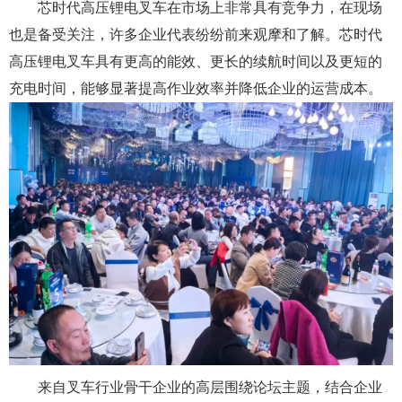
芯时代高压锂电叉车在市场上非常具有竞争力，在现场
也是备受关注，许多企业代表纷纷前来观摩和了解。芯时代
高压锂电叉车具有更高的能效、更长的续航时间以及更短的
充电时间，能够显著提高作业效率并降低企业的运营成本。
来自叉车行业骨干企业的高层围绕论坛主题，结合企业