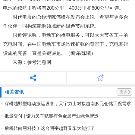
电池的续航里程将有200公里、400公里和600公里可选。
时代电服的总经理陈伟峰在发布会上说，希望与更多合
作伙伴一同构筑能源领域新的绿色节能系统。
报道评论称，电动车的换电服务，可以大大节省车主的
充电时间。在中国电动车市场迅速扩张的背景下，充电基础
设施的完善一直是关键课题。（编译/陈曦）
来源：参考消息网
相关资讯
更多
深耕越野型电动搬运设备，天宇力士对接越南多元仓储工况需求
批量交付 | 诺力叉车赋能有色金属产业绿色智造
后桥转向黑科技！这台明宇越野叉车太能打了