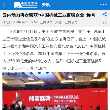
资讯
云内动力再次荣获“中国机械工业百强企业”称号
2018-07-27 09:52
云内动力
来源：云内动力
转载
2018年7月13日，第十四届“中国机械工业百强、汽车工
业三十强企业信息发布会”在山东临沂召开，会上，中国机械
工业联合会和中国汽车工业协会联合发布了2017年中国机械
工业百强企业名单、2017中国汽车工业三十强企业名单。云
内以59.09亿元的年销售收入，位列中国机械工业百强第51
位，比上一年上升了18位。