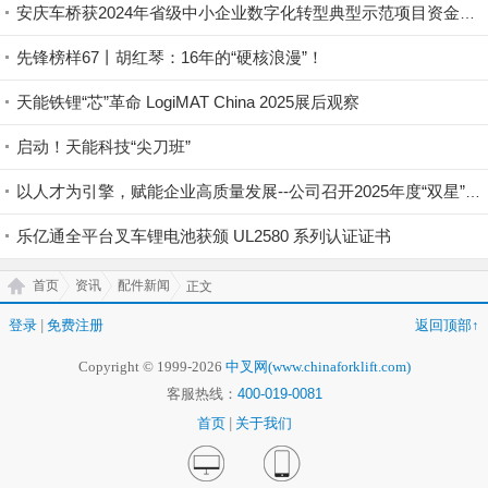
安庆车桥获2024年省级中小企业数字化转型典型示范项目资金（第二批）131万元
先锋榜样67丨胡红琴：16年的“硬核浪漫”！
天能铁锂“芯”革命 LogiMAT China 2025展后观察
启动！天能科技“尖刀班”
以人才为引擎，赋能企业高质量发展--公司召开2025年度“双星”人才培养启动会
乐亿通全平台叉车锂电池获颁 UL2580 系列认证证书
首页
资讯
配件新闻
正文
登录
|
免费注册
返回顶部↑
Copyright © 1999-2026
中叉网(www.chinaforklift.com)
客服热线：
400-019-0081
首页
|
关于我们