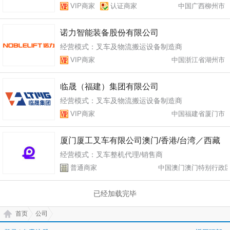
VIP商家
认证商家
中国广西柳州市
诺力智能装备股份有限公司
经营模式：叉车及物流搬运设备制造商
VIP商家
中国浙江省湖州市
临晟（福建）集团有限公司
经营模式：叉车及物流搬运设备制造商
VIP商家
中国福建省厦门市
厦门厦工叉车有限公司澳门/香港/台湾／西藏
经营模式：叉车整机代理/销售商
办事处
普通商家
中国澳门澳门特别行政
已经加载完毕
首页
公司