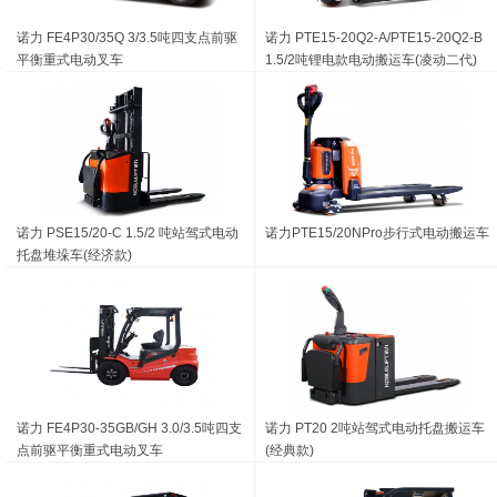
诺力 FE4P30/35Q 3/3.5吨四支点前驱
诺力 PTE15-20Q2-A/PTE15-20Q2-B
平衡重式电动叉车
1.5/2吨锂电款电动搬运车(凌动二代)
诺力 PSE15/20-C 1.5/2 吨站驾式电动
诺力PTE15/20NPro步行式电动搬运车
托盘堆垛车(经济款)
诺力 FE4P30-35GB/GH 3.0/3.5吨四支
诺力 PT20 2吨站驾式电动托盘搬运车
点前驱平衡重式电动叉车
(经典款)