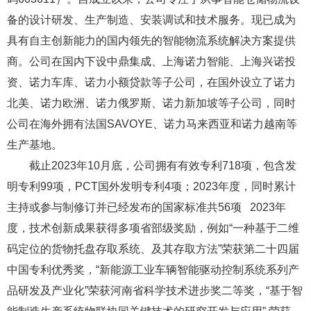
备的设计研发、生产制造、安装调试和技术服务。现已成为
具有自主创新能力的国内领先的智能物流系统解决方案提供
商。公司在国内下设中鼎集成、上海诺力智能、上海兴诺投
资、诺力车库、诺力小额贷款等子公司，在国外设立了诺力
北美、诺力欧洲、诺力俄罗斯、诺力新加坡等子公司，同时
公司在海外拥有法国SAVOYE、诺力马来西亚和诺力越南等
生产基地。
截止2023年10月底，公司拥有有效专利718项，包含发
明专利99项，PCT国外发明专利4项；2023年度，同时累计
主持或参与制修订并已经发布的国家标准共56项 2023年
度，技术创新成果获得多项省部级奖励，例如“一种基于二维
码定位的货物托盘存取系统、及其存取方法”荣获第二十四届
中国专利优秀奖，“新能源工业车辆智能驱动控制系统系列产
品研发及产业化”荣获河南省科学技术进步奖二等奖，“基于智