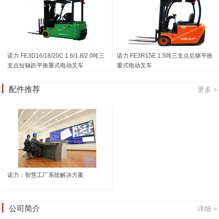
诺力 FE3D16/18/20C 1.6/1.8/2.0吨三
诺力 FE3R15E 1.5吨三支点后驱平衡
支点短轴距平衡重式电动叉车
重式电动叉车
配件推荐
更多 >
诺力：智慧工厂系统解决方案
公司简介
详细 >