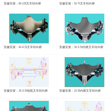
安徽安簧：8t-10t叉车转向桥
安徽安簧：5t-7t叉车转向桥
安徽安簧：4t-4.5t叉车转向桥
安徽安簧：3t-3.5t内燃叉车转向桥
安徽安簧：3t-3.5t电瓶叉车转向桥
安徽安簧：2t-3t内燃叉车转向桥