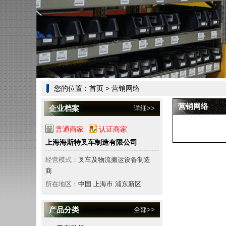
您的位置：
首页
> 营销网络
营销网络
企业档案
详细>>
普通商家
认证商家
上海海斯特叉车制造有限公司
经营模式：
叉车及物流搬运设备制造
商
所在地区：
中国 上海市 浦东新区
产品分类
全部>>