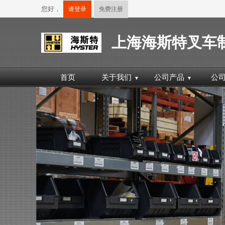
您好，
请登录
免费注册
上海海斯特叉车
首页
关于我们
公司产品
公
▼
▼