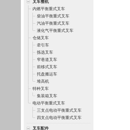
叉车整机
内燃平衡重式叉车
柴油平衡重式叉车
汽油平衡重式叉车
液化气平衡重式叉车
仓储叉车
牵引车
拣选叉车
窄巷道叉车
前移式叉车
托盘搬运车
堆高机
特种叉车
集装箱叉车
电动平衡重式叉车
三支点电动平衡重式叉车
四支点电动平衡重式叉车
叉车配件