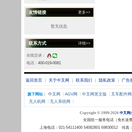
友情链接
更多>>
暂无信息.
联系方式
详细>>
在线交谈：
电话：
400-019-0081
返回首页
|
关于中叉网
|
联系我们
|
隐私政策
|
广告
中叉网
AGV网
中叉网英文版
叉车配件网
旗下网站：
无人机网
无人系统网
Copyright © 1999-2026
中叉网(ww
全国统一服务电话（免长途
上海电话：021-54111400 54082801 6983001