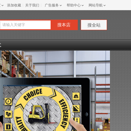
室
添加收藏
关于我们
广告服务
帮助中心
网站导航
搜本店
搜全站
式