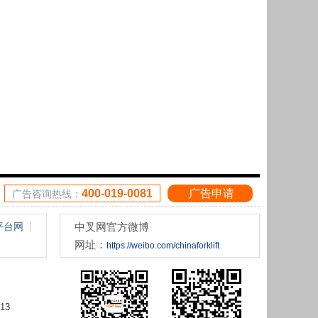
400-019-0081
广告申请
广告咨询热线：
平台网
中叉网官方微博
网址：
https://weibo.com/chinaforklift
13