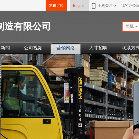
发布订购
English
手机关注
我的办公
制造有限公司
整机
司新闻
公司视频
营销网络
人才招聘
联系方