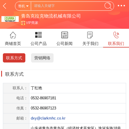
整机
青岛克拉克物流机械有限公司
VIP商家
商铺首页
公司产品
公司新闻
关于我们
联系我们
联系方式
营销网络
联系方式
联系人：
丁红艳
电话：
0532-86907181
传真：
0532-86907123
邮箱：
dxy@clarkmhc.co.kr
山东省青岛市黄岛区（经济技术开发区）淮河东路18号