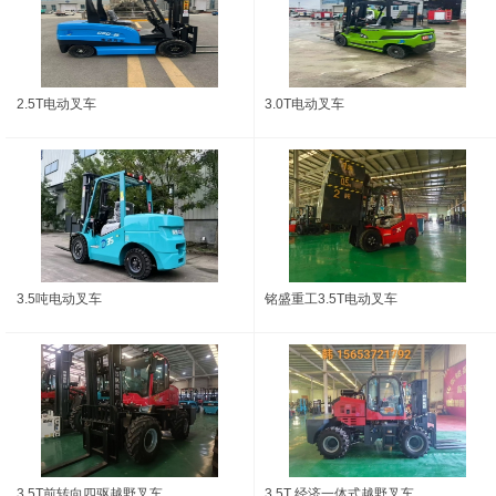
2.5T电动叉车
3.0T电动叉车
3.5吨电动叉车
铭盛重工3.5T电动叉车
3.5T前转向四驱越野叉车
3.5T 经济一体式越野叉车