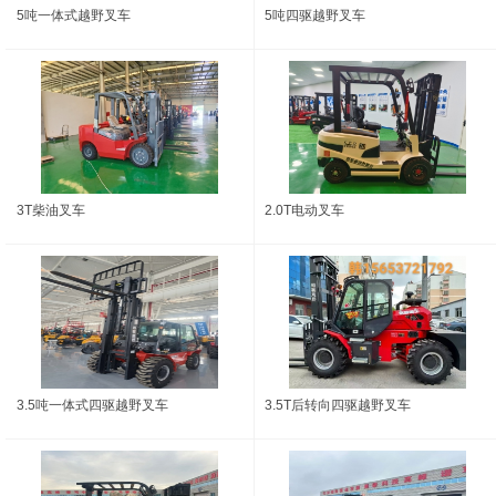
5吨一体式越野叉车
5吨四驱越野叉车
3T柴油叉车
2.0T电动叉车
3.5吨一体式四驱越野叉车
3.5T后转向四驱越野叉车