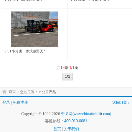
3.5T小玲珑一体式越野叉车
共
13
条|
1
/
1
页
1/1
首页
您的位置：
> 公司产品
登录
|
免费注册
返回顶部↑
Copyright © 1999-2026
中叉网(www.chinaforklift.com)
客服热线：
400-019-0081
首页
|
关于我们