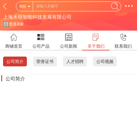
整机
上海禾琅智能科技发展有限公司
普通商家
商铺首页
公司产品
公司新闻
关于我们
联系我们
公司简介
荣誉证书
人才招聘
公司视频
公司简介
上海禾琅智能科技发展有限公司是一家专注于工业无线遥控
系统的设计、研发、生产、销售一体的科技型公司，致力于
发展中国智造，让世界更美好。十年磨一剑，打造出我们自
己的工业遥控行业品牌——镭达REDA。公司创建以来坚持
以诚信守信为原则，主要业务范围：工业无线遥控系统技术