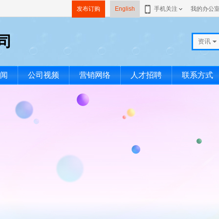
发布订购
English
手机关注
我的办公
司
资讯
闻
公司视频
营销网络
人才招聘
联系方式