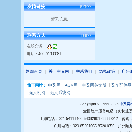
友情链接
更多>>
暂无信息.
联系方式
详细>>
在线交谈：
电话：
400-019-0081
返回首页
|
关于中叉网
|
联系我们
|
隐私政策
|
广告
中叉网
AGV网
中叉网英文版
叉车配件网
旗下网站：
无人机网
无人系统网
Copyright © 1999-2026
中叉网(ww
全国统一服务电话（免长途
上海电话：021-54111400 54082801 6983001
广州电话：020-85201055 85201056