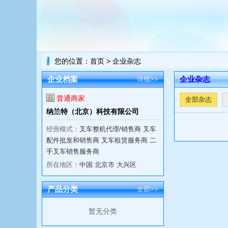
您的位置：
首页
> 企业杂志
企业档案
企业杂志
详细>>
普通商家
全部杂志
纳兰特（北京）科技有限公司
经营模式：
叉车整机代理/销售商 叉车
配件批发和销售商 叉车租赁服务商 二
手叉车销售服务商
所在地区：
中国 北京市 大兴区
产品分类
全部>>
暂无分类