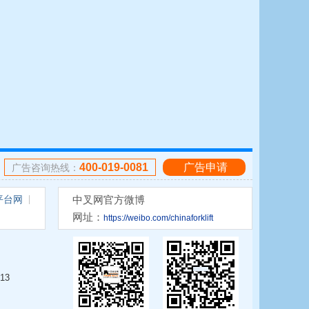
400-019-0081
广告申请
广告咨询热线：
平台网
中叉网官方微博
网址：
https://weibo.com/chinaforklift
13