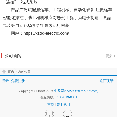
+ 连接” 一站式采购。
产品广泛赋能搬运车、工程机械、自动化设备:让搬
运车
智能化操控，助工程机械应对恶劣工况，为电子制造，
食品
包装等自动化场景筑牢高效运行根基
网站：https://xzdq-electric.com/
公司新闻
更多 >
首页
您的位置：
登录
|
免费注册
返回顶部↑
Copyright © 1999-2026
中叉网(www.chinaforklift.com)
客服热线：
400-019-0081
首页
|
关于我们