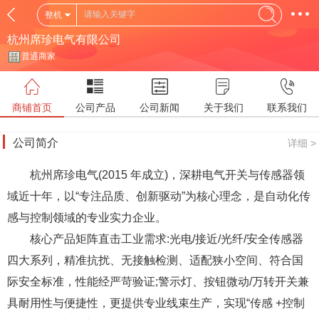
整机
杭州席珍电气有限公司
普通商家
商铺首页
公司产品
公司新闻
关于我们
联系我们
公司简介
详细 >
杭州席珍电气(2015 年成立)，
深耕电气开关与传
感器领
域近十年，以“专注品质、创新驱动”为核心理
念，是自动化传
感与控制领域的专业实力企业。
核心产品矩阵直击工业需求:光电/接近/光纤/安
全传感器
四大系列，精准抗扰、无接触检测、适配狭小空
间、符合国
际安全标准，性能经严苛验证;警示灯、按钮
微动/万转开关兼
具耐用性与便捷性，更提供专业线束生
产，实现“传感 +控制