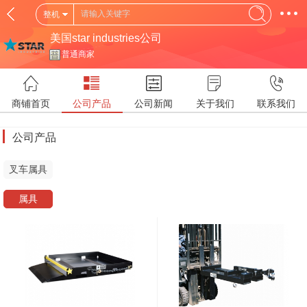
整机
美国star industries公司
普通商家
商铺首页
公司产品
公司新闻
关于我们
联系我们
公司产品
叉车属具
属具