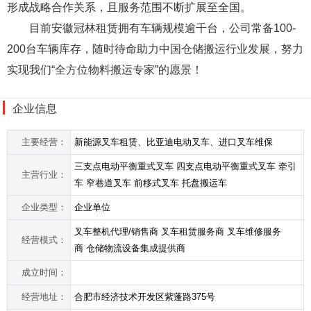
形成战略合作关系，且服务范围不断扩展至全国。
目前安徽冠林租赁拥有车辆规模逾千台，公司常备100-
200台车辆库存，随时待命助力中国仓储搬运行业发展，努力
实现我们“全方位物料搬运专家”的愿景！
企业信息
主要经营：
新能源叉车租赁、比亚迪电动叉车、进口叉车维保
三支点电动平衡重式叉车 四支点电动平衡重式叉车 牵引
主营行业：
车 窄巷道叉车 前移式叉车 托盘搬运车
企业类型：
企业单位
叉车整机代理/销售商 叉车租赁服务商 叉车维修服务
经营模式：
商 仓储物流设备集成提供商
成立时间：
经营地址：
合肥市经济技术开发区紫蓬路375号