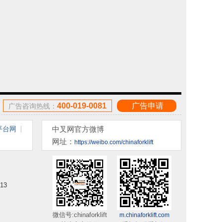
400-019-0081
广告申请
广告咨询热线：
平台网
中叉网官方微博
网址：
https://weibo.com/chinaforklift
13
微信号:chinaforklift
m.chinaforklift.com