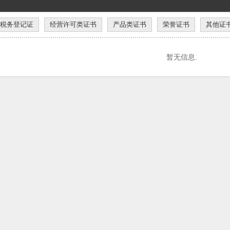
税务登记证
经营许可类证书
产品类证书
荣誉证书
其他证
暂无信息.