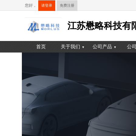
您好，
请登录
免费注册
江苏懋略科技有
首页
关于我们
公司产品
公
▼
▼