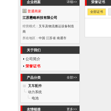
企业档案
详细>>
荣誉证书
普通商家
全部证书
江苏懋略科技有限公司
经营模式：
叉车及物流搬运设备制造
商
所在地区：
中国 江苏省 南通市
关于我们
公司简介
荣誉证书
产品分类
全部>>
叉车配件
动力系统
电池
友情链接
更多>>