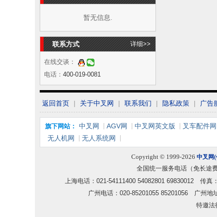
暂无信息.
联系方式
详细>>
在线交谈：
电话：
400-019-0081
返回首页
|
关于中叉网
|
联系我们
|
隐私政策
|
广告
中叉网
AGV网
中叉网英文版
叉车配件网
旗下网站：
无人机网
无人系统网
Copyright © 1999-2026
中叉网(ww
全国统一服务电话（免长途
上海电话：021-54111400 54082801 6983001
广州电话：020-85201055 85201056
特邀法