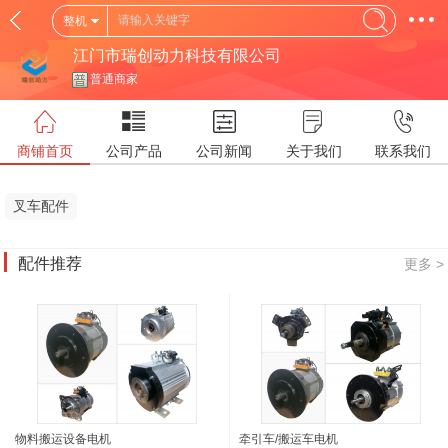
整机
江门市瑞创动力科技有限公司
普通商家
商铺首页
公司产品
公司新闻
关于我们
联系我们
叉车配件
配件推荐
更多 >
物料搬运设备电机
牵引车/搬运车电机