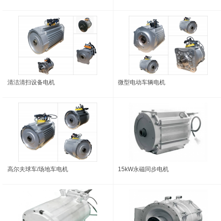
清洁清扫设备电机
微型电动车辆电机
高尔夫球车/场地车电机
15kW永磁同步电机