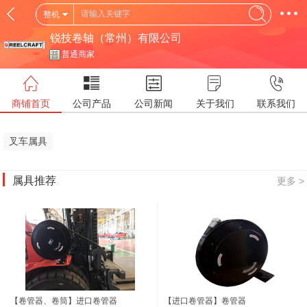
整机
锐技卷轴（常州）有限公司
普通商家
商铺首页
公司产品
公司新闻
关于我们
联系我们
叉车属具
属具推荐
更多 >
【卷管器、卷筒】进口卷管器
【进口卷管器】卷管器