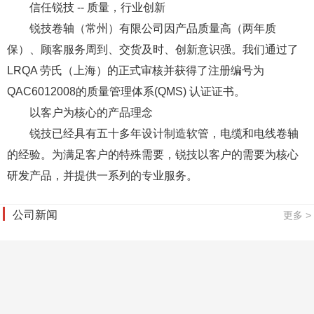
信任锐技 -- 质量，行业创新
锐技卷轴（常州）有限公司因产品质量高（两年质
保）、顾客服务周到、交货及时、创新意识强。我们通过了
LRQA 劳氏（上海）的正式审核并获得了注册编号为
QAC6012008的质量管理体系(QMS) 认证证书。
以客户为核心的产品理念
锐技已经具有五十多年设计制造软管，电缆和电线卷轴
的经验。为满足客户的特殊需要，锐技以客户的需要为核心
研发产品，并提供一系列的专业服务。
公司新闻
更多 >
首页
您的位置：
登录
|
免费注册
返回顶部↑
Copyright © 1999-2026
中叉网(www.chinaforklift.com)