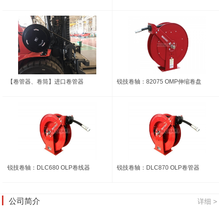
【卷管器、卷筒】进口卷管器
锐技卷轴：82075 OMP伸缩卷盘
锐技卷轴：DLC680 OLP卷线器
锐技卷轴：DLC870 OLP卷管器
公司简介
详细 >