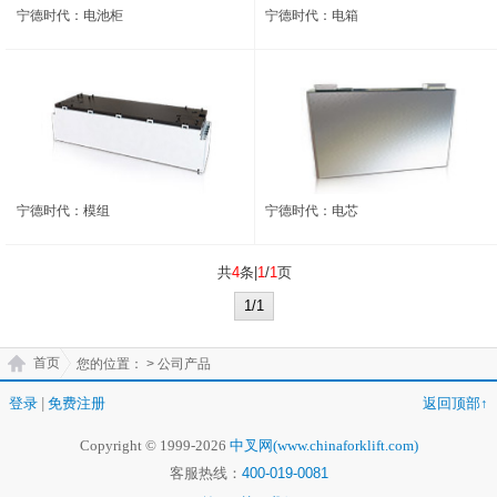
宁德时代：电池柜
宁德时代：电箱
宁德时代：模组
宁德时代：电芯
共
4
条|
1
/
1
页
1/1
首页
您的位置：
> 公司产品
登录
|
免费注册
返回顶部↑
Copyright © 1999-2026
中叉网(www.chinaforklift.com)
客服热线：
400-019-0081