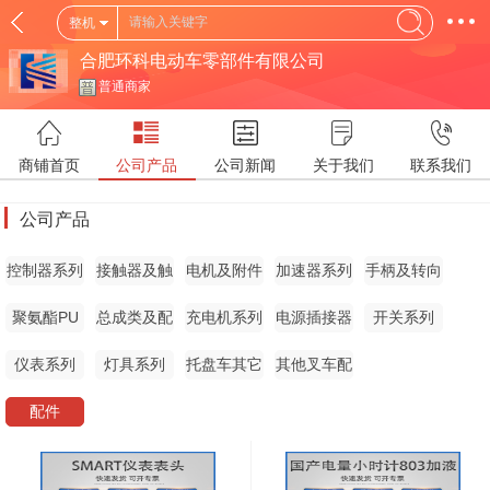
整机
合肥环科电动车零部件有限公司
普通商家
商铺首页
公司产品
公司新闻
关于我们
联系我们
公司产品
控制器系列
接触器及触
电机及附件
加速器系列
手柄及转向
点
系统
聚氨酯PU
总成类及配
充电机系列
电源插接器
开关系列
轮
件
仪表系列
灯具系列
托盘车其它
其他叉车配
配件
件
配件