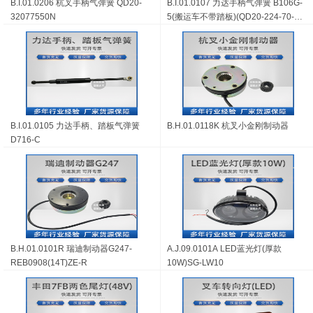
B.I.01.0206 杭叉手柄气弹簧 QD20-
B.I.01.0107 力达手柄气弹簧 B106G-
32077550N
5(搬运车不带踏板)(QD20-224-70-
350N)
B.I.01.0105 力达手柄、踏板气弹簧
B.H.01.0118K 杭叉小金刚制动器
D716-C
B.H.01.0101R 瑞迪制动器G247-
A.J.09.0101A LED蓝光灯(厚款
REB0908(14T)ZE-R
10W)SG-LW10