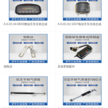
A.G.01.04.0603燃油叉车仪表总成
A.G.01.02.1037电动叉车仪表总成
保险丝
其他零散配件