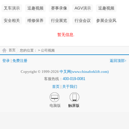
叉车演示
逗趣视频
赛事录像
AGV演示
逗趣视频
安全相关
维修保养
行业展览
行业会议
参展企业风
采
暂无信息.
首页
您的位置：
> 公司视频
登录
|
免费注册
返回顶部↑
Copyright © 1999-2026
中叉网(www.chinaforklift.com)
客服热线：
400-019-0081
首页
|
关于我们
电脑版
触屏版