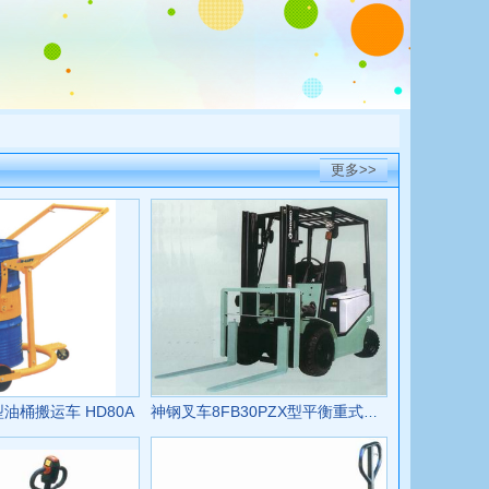
更多>>
型油桶搬运车 HD80A
神钢叉车8FB30PZX型平衡重式电瓶叉车 8FB30PZX