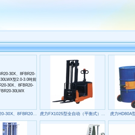
虎力HD80A
神钢叉车8FBR20-30X、8FBR20-30LX、8FBR20-30LWX型2.0-3.0吨前移式叉车 8FBR20-30X、8FBR20-30LX、8FBR20-30LWX
虎力FX1025型全自动（平衡式）堆高机 FX1025