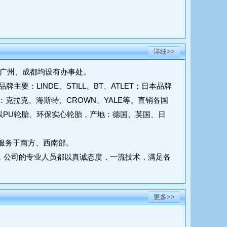
详细>>
广州、成都均设有办事处。
LINDE、STILL、BT、ATLET；日本品牌
主要：克拉克、海斯特、CROWN、YALE等。直销各国
。轮胎以PU轮胎、环保实心轮胎，产地：德国、英国、日
要服务于南方、西南部。
，公司的专业人员都以真诚态度，一流技术，满足各
更多>>