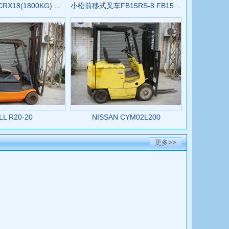
克拉克前移式CRX18(1800KG) 叉车
小松前移式叉车FB15RS-8 FB15RS-8
LL R20-20
NISSAN CYM02L200
更多>>