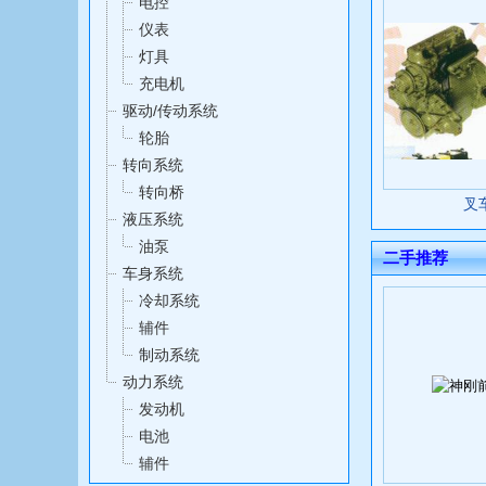
电控
仪表
灯具
充电机
驱动/传动系统
轮胎
转向系统
转向桥
叉
液压系统
油泵
二手推荐
车身系统
冷却系统
辅件
制动系统
动力系统
发动机
电池
辅件