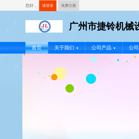
您好，
请登录
免费注册
广州市捷铃机械
首页
关于我们
公司产品
公司
▼
▼