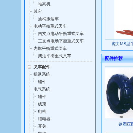
堆高机
其它
油桶搬运车
电动平衡重式叉车
四支点电动平衡重式叉车
三支点电动平衡重式叉车
虎力MS型
内燃平衡重式叉车
柴油平衡重式叉车
配件推荐
叉车配件
操纵系统
辅件
电气系统
辅件
线束
电机
继电器
钢圈压
开关