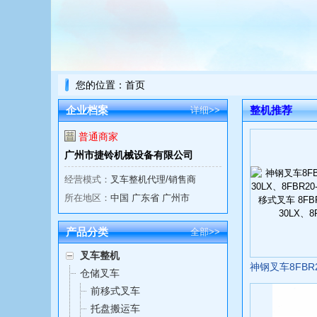
您的位置：
首页
企业档案
整机推荐
详细>>
普通商家
广州市捷铃机械设备有限公司
经营模式：
叉车整机代理/销售商
所在地区：
中国 广东省 广州市
产品分类
全部>>
叉车整机
仓储叉车
前移式叉车
托盘搬运车