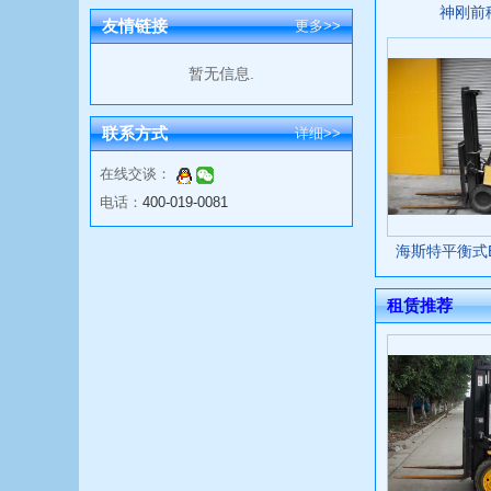
神刚前移
友情链接
更多>>
暂无信息.
联系方式
详细>>
在线交谈：
电话：
400-019-0081
海斯特平衡式E3
租赁推荐