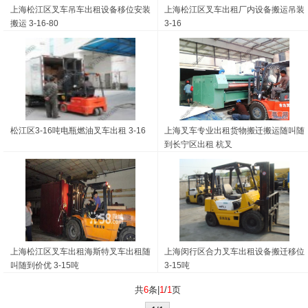
上海松江区叉车吊车出租设备移位安装
上海松江区叉车出租厂内设备搬运吊装
搬运 3-16-80
3-16
松江区3-16吨电瓶燃油叉车出租 3-16
上海叉车专业出租货物搬迁搬运随叫随
到长宁区出租 杭叉
上海松江区叉车出租海斯特叉车出租随
上海闵行区合力叉车出租设备搬迁移位
叫随到价优 3-15吨
3-15吨
共
6
条|
1
/
1
页