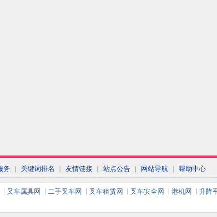
服务
|
关键词排名
|
友情链接
|
站点公告
|
网站导航
|
帮助中心
叉车属具网
二手叉车网
叉车租赁网
叉车安全网
港机网
升降