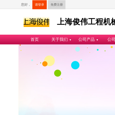
您好，
请登录
免费注册
上海俊伟工程机
首页
关于我们
公司产品
公
▼
▼