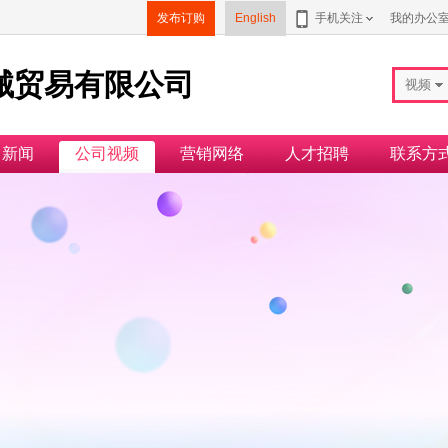
发布订购
English
手机关注
我的办公
械贸易有限公司
视频
司新闻
公司视频
营销网络
人才招聘
联系方