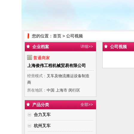
您的位置：
首页
> 公司视频
企业档案
详细>>
公司视频
普通商家
上海俊伟工程机械贸易有限公司
经营模式：
叉车及物流搬运设备制造
商
所在地区：
中国 上海市 闵行区
产品分类
全部>>
合力叉车
杭州叉车