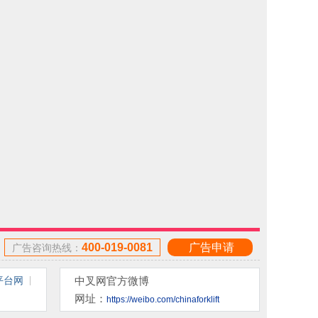
400-019-0081
广告申请
广告咨询热线：
平台网
中叉网官方微博
网址：
https://weibo.com/chinaforklift