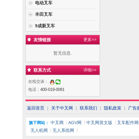
电动叉车
丰田叉车
9成新叉车
友情链接
更多>>
暂无信息.
联系方式
详细>>
在线交谈：
电话：
400-019-0081
返回首页
|
关于中叉网
|
联系我们
|
隐私政策
|
广告
中叉网
AGV网
中叉网英文版
叉车配件网
旗下网站：
无人机网
无人系统网