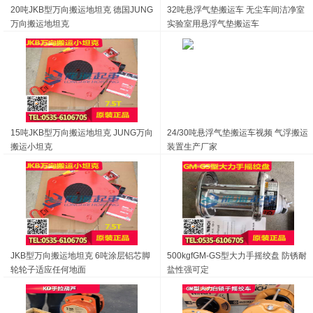
20吨JKB型万向搬运地坦克 德国JUNG
32吨悬浮气垫搬运车 无尘车间洁净室
万向搬运地坦克
15吨JKB型万向搬运地坦克 JUNG万向
24/30吨悬浮气垫搬运车视频 气浮搬运
搬运小坦克
装置生产厂家
JKB型万向搬运地坦克 6吨涂层铝芯脚
500kgfGM-GS型大力手摇绞盘 防锈耐
轮轮子适应任何地面