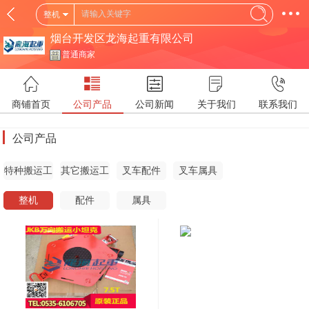
整机
烟台开发区龙海起重有限公司
普通商家
商铺首页
公司产品
公司新闻
关于我们
联系我们
公司产品
特种搬运工
其它搬运工
叉车配件
叉车属具
具
具
整机
配件
属具