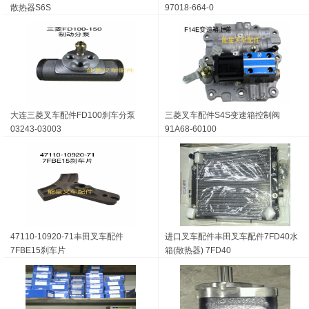
散热器S6S
97018-664-0
大连三菱叉车配件FD100刹车分泵
三菱叉车配件S4S变速箱控制阀
03243-03003
91A68-60100
47110-10920-71丰田叉车配件
进口叉车配件丰田叉车配件7FD40水
7FBE15刹车片
箱(散热器) 7FD40