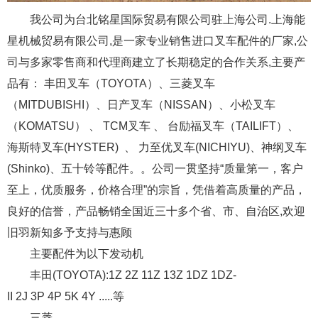
我公司为台北铭星国际贸易有限公司驻上海公司.上海能
星机械贸易有限公司,是一家专业销售进口叉车配件的厂家,公
司与多家零售商和代理商建立了长期稳定的合作关系,主要产
品有： 丰田叉车（TOYOTA）、三菱叉车
（MITDUBISHI）、日产叉车（NISSAN）、小松叉车
（KOMATSU） 、 TCM叉车 、 台励福叉车（TAILIFT）、
海斯特叉车(HYSTER) 、 力至优叉车(NICHIYU)、神纲叉车
(Shinko)、五十铃等配件。。公司一贯坚持“质量第一，客户
至上，优质服务，价格合理”的宗旨，凭借着高质量的产品，
良好的信誉，产品畅销全国近三十多个省、市、自治区,欢迎
旧羽新知多予支持与惠顾
主要配件为以下发动机
丰田(TOYOTA):1Z 2Z 11Z 13Z 1DZ 1DZ-
II 2J 3P 4P 5K 4Y .....等
三菱