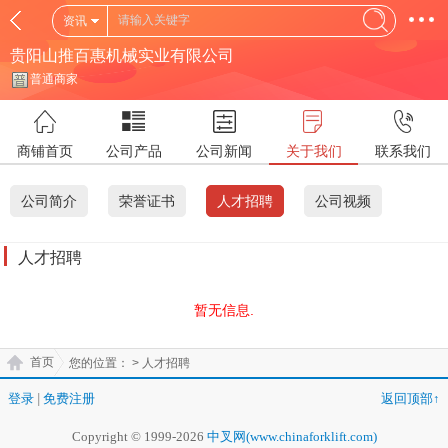
资讯
贵阳山推百惠机械实业有限公司
普通商家
商铺首页
公司产品
公司新闻
关于我们
联系我们
公司简介
荣誉证书
人才招聘
公司视频
人才招聘
暂无信息.
首页
您的位置：
> 人才招聘
登录
|
免费注册
返回顶部↑
Copyright © 1999-2026
中叉网(www.chinaforklift.com)