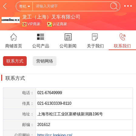
整机
龙工（上海）叉车有限公司
VIP商家
认证商家
商铺首页
公司产品
公司新闻
关于我们
联系我们
联系方式
营销网络
联系方式
电话：
021-67649999
传真：
021-61303339-8110
地址：
上海市松江工业区新桥镇新润路196号
邮编：
201612
公司网站：
http://cc.lonking.cn/