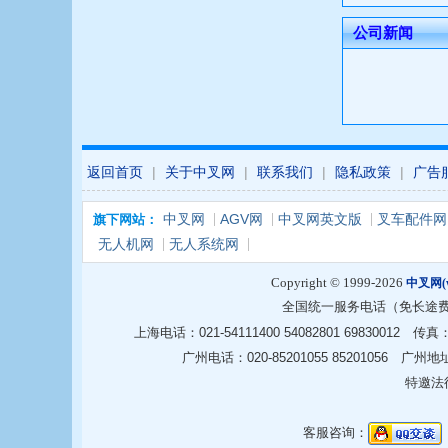
公司新闻
返回首页
|
关于中叉网
|
联系我们
|
隐私政策
|
广告
中叉网
AGV网
中叉网英文版
叉车配件网
旗下网站：
无人机网
无人系统网
Copyright © 1999-2026
中叉网(ww
全国统一服务电话（免长途
上海电话：021-54111400 54082801 6983001
广州电话：020-85201055 85201056
特邀法
客服咨询：