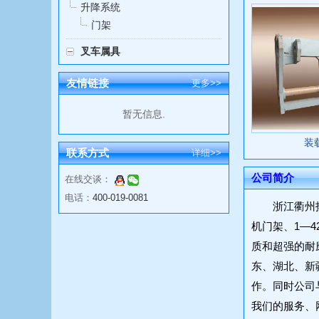
升降系统
门架
叉车属具
友情链接
更多>>
暂无信息.
装
联系方式
详细>>
公司简介
在线交谈：
电话：
400-019-0081
浙江衢州拓兴
机门架、1—
质和超强的耐
东、湖北、新
作。同时公司
我们的服务、