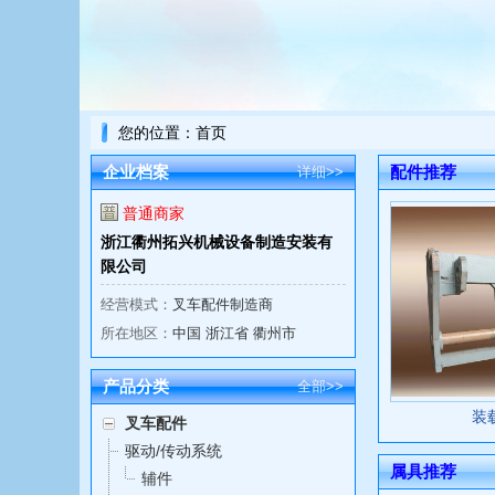
您的位置：
首页
企业档案
配件推荐
详细>>
普通商家
浙江衢州拓兴机械设备制造安装有
限公司
经营模式：
叉车配件制造商
所在地区：
中国 浙江省 衢州市
产品分类
全部>>
装
叉车配件
驱动/传动系统
属具推荐
辅件