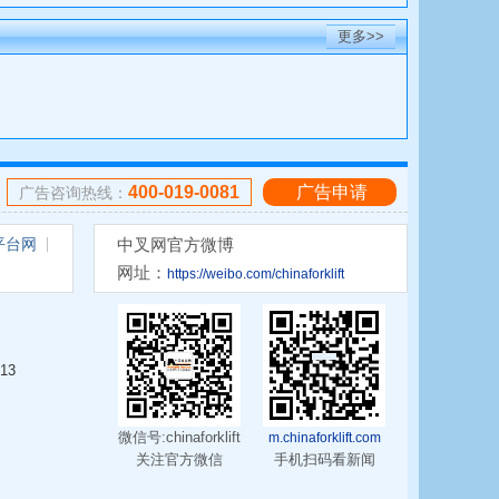
更多>>
400-019-0081
广告申请
广告咨询热线：
平台网
中叉网官方微博
网址：
https://weibo.com/chinaforklift
13
微信号:chinaforklift
m.chinaforklift.com
关注官方微信
手机扫码看新闻